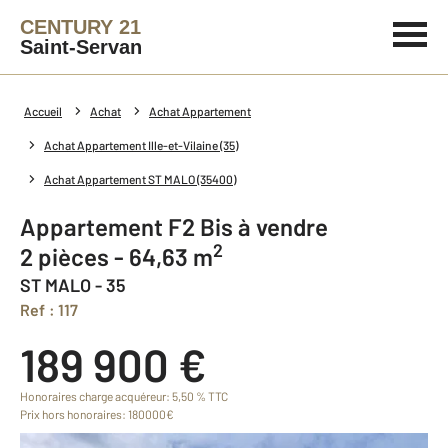
CENTURY 21
Saint-Servan
Accueil
Achat
Achat Appartement
Achat Appartement Ille-et-Vilaine (35)
Achat Appartement ST MALO (35400)
Appartement F2 Bis à vendre
2
2 pièces - 64,63 m
ST MALO - 35
Ref : 117
189 900 €
Honoraires charge acquéreur: 5,50 % TTC
Prix hors honoraires: 180000€