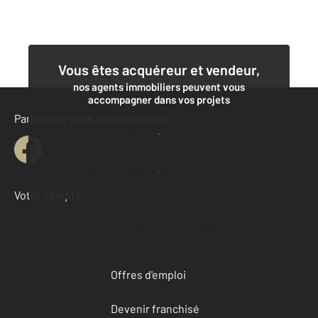
Vous êtes acquéreur et vendeur,
nos agents immobiliers peuvent vous
accompagner dans vos projets
Parlons de vous, parlons biens
Contacter l'agence
Demander une estimation
Votre compte :
Accéder à mon compte
Offres d'emploi
Devenir franchisé