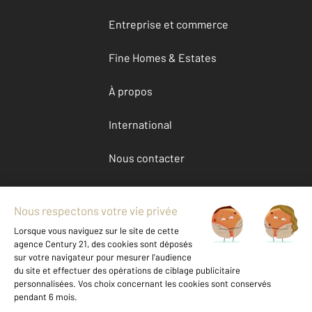
Entreprise et commerce
Fine Homes & Estates
À propos
International
Nous contacter
Mentions légales & CGU et Barèmes d'honoraires
Données personnelles
Gestionnaire des cookies