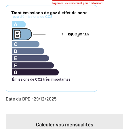
logement extrêmement peu performant
Dont émissions de gaz à effet de serre
*
peu d'émissions de CO2
7
kgCO
/m
.an
2
2
Émissions de CO2 très importantes
Date du DPE : 29/12/2025
Calculer vos mensualités